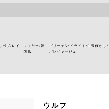
しボブ/レイ
レイヤー/韓
ブリーチ/ハイライト/白髪ぼかし/
国風
バレイヤージュ
ウルフ