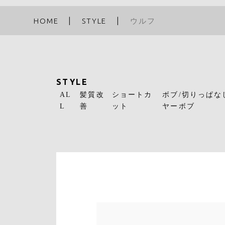
HOME
STYLE
ウルフ
STYLE
AL
髪質改
ショートカ
ボブ/切りっぱな
L
善
ット
ヤーボブ