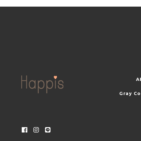
A
Gray Co