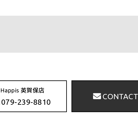
k
Happis 英賀保店
CONTAC
079-239-8810