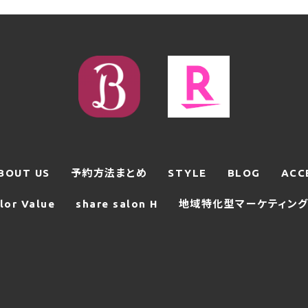
BOUT US
予約方法まとめ
STYLE
BLOG
ACC
lor Value
share salon H
地域特化型マーケティング支