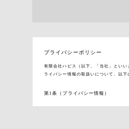
プライバシーポリシー
有限会社ハピス（以下、「当社」といい
ライバシー情報の取扱いについて、以下
第1条（プライバシー情報）
プライバシー情報のうち「個人情報
該情報に含まれる氏名、生年月日、
プライバシー情報のうち「履歴情報
購入いただいた商品、ご覧になった