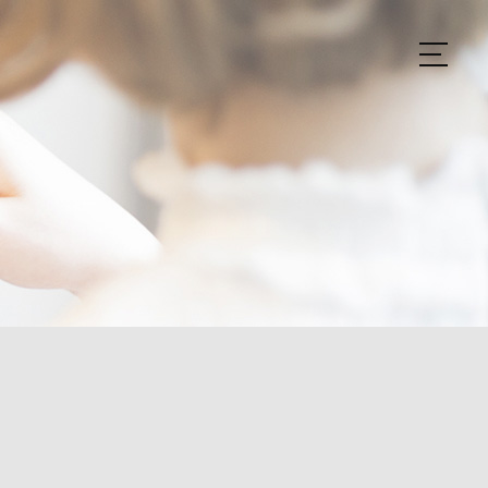
HOME
ABOUT US
予約方法まとめ
STYLE
BLOG
ACCESS