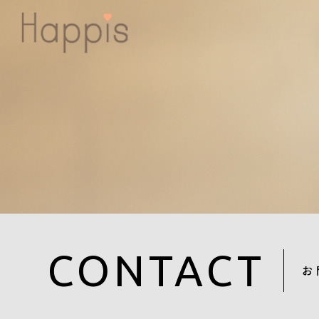
CONTACT
お