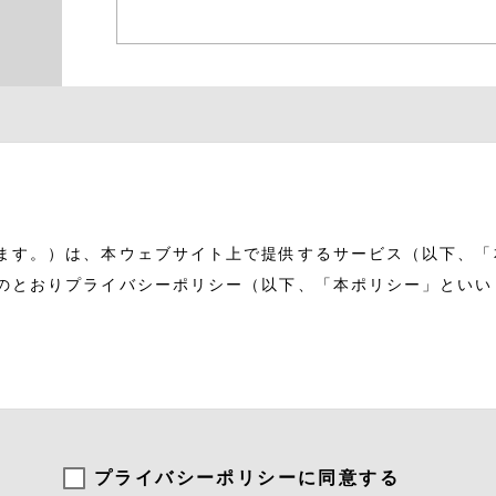
ます。）は、本ウェブサイト上で提供するサービス（以下、「
のとおりプライバシーポリシー（以下、「本ポリシー」といい
」とは、個人情報保護法にいう「個人情報」を指すものとし、
住所、電話番号、連絡先その他の記述等により特定の個人を識
および特性情報」とは、上記に定める「個人情報」以外のもの
プライバシーポリシーに同意する
ページや広告の履歴、ユーザーが検索された検索キーワード、