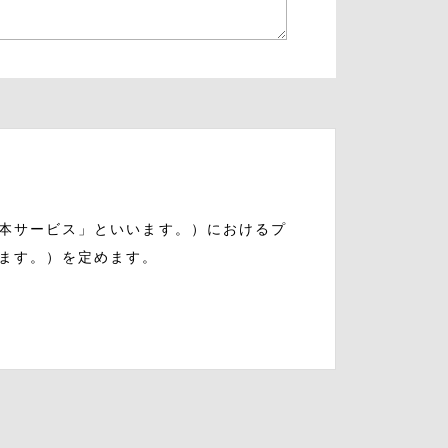
本サービス」といいます。）におけるプ
ます。）を定めます。
生存する個人に関する情報であって、当
別できる情報を指します。
をいい、ご利用いただいたサービスやご
ご利用日時、ご利用の方法、ご利用環