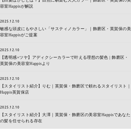
【白髪ぼかしとは？】自然に馴染む大人カラー｜飾磨区・英賀保の美
容室Happisが解説
2025.12.10
敏感な頭皮にもやさしい「サスティノカラー」｜飾磨区・英賀保の美
容室Happisがご提案
2025.12.10
【透明感×ツヤ】アディクシーカラーで叶える理想の髪色 | 飾磨区・
英賀保の美容室Happisより
2025.12.10
【スタイリスト紹介】りむ｜英賀保・飾磨区で頼れるスタイリスト｜
Happis英賀保店
2025.12.10
【スタイリスト紹介】大澤｜英賀保・飾磨区の美容室Happisであなた
の髪を任せられる存在