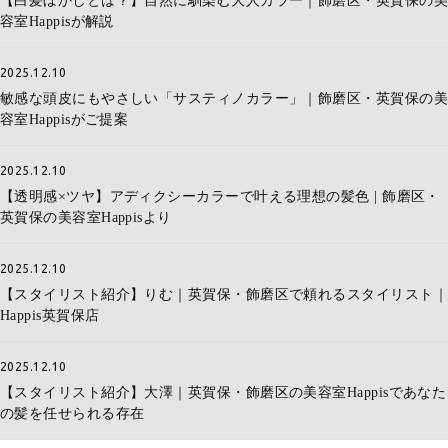
【白髪ぼかしとは？】自然に馴染む大人カラー｜飾磨区・英賀保の美
容室Happisが解説
2025.12.10
敏感な頭皮にもやさしい「サスティノカラー」｜飾磨区・英賀保の美
容室Happisがご提案
2025.12.10
【透明感×ツヤ】アディクシーカラーで叶える理想の髪色 | 飾磨区・
英賀保の美容室Happisより
2025.12.10
【スタイリスト紹介】りむ｜英賀保・飾磨区で頼れるスタイリスト｜
Happis英賀保店
2025.12.10
【スタイリスト紹介】大澤｜英賀保・飾磨区の美容室Happisであなた
の髪を任せられる存在