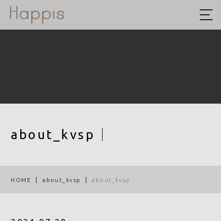
HOME
ABOUT US
予約方法まとめ
STYLE
BLOG
about_kvsp
ACCESS
RECRUIT
HOME
about_kvsp
about_kvsp
COMPANY
ROOF EYE