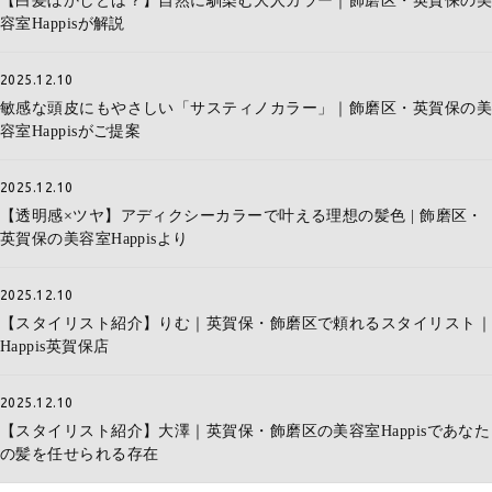
【白髪ぼかしとは？】自然に馴染む大人カラー｜飾磨区・英賀保の美
容室Happisが解説
2025.12.10
敏感な頭皮にもやさしい「サスティノカラー」｜飾磨区・英賀保の美
容室Happisがご提案
2025.12.10
【透明感×ツヤ】アディクシーカラーで叶える理想の髪色 | 飾磨区・
英賀保の美容室Happisより
2025.12.10
【スタイリスト紹介】りむ｜英賀保・飾磨区で頼れるスタイリスト｜
Happis英賀保店
2025.12.10
【スタイリスト紹介】大澤｜英賀保・飾磨区の美容室Happisであなた
の髪を任せられる存在