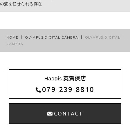
の髪を任せられる存在
HOME
OLYMPUS DIGITAL CAMERA
OLYMPUS DIGITAL
CAMERA
Happis 英賀保店
079-239-8810
CONTACT